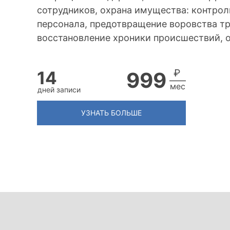
сотрудников, охрана имущества: контрол
персонала, предотвращение воровства т
восстановление хроники происшествий, о
₽
14
999
мес
дней записи
УЗНАТЬ БОЛЬШЕ