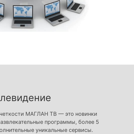
елевидение
четкости МАГЛАН ТВ — это новинки
 развлекательные программы, более 5
полнительные уникальные сервисы.