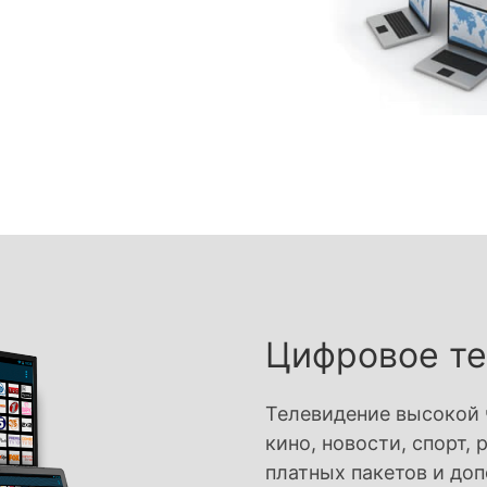
Цифровое т
Телевидение высокой 
кино, новости, спорт,
платных пакетов и до