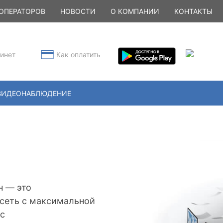
ОПЕРАТОРОВ
НОВОСТИ
О КОМПАНИИ
КОНТАКТЫ
инет
Как оплатить
ВИДЕОНАБЛЮДЕНИЕ
н — это
сеть с максимальной
/с