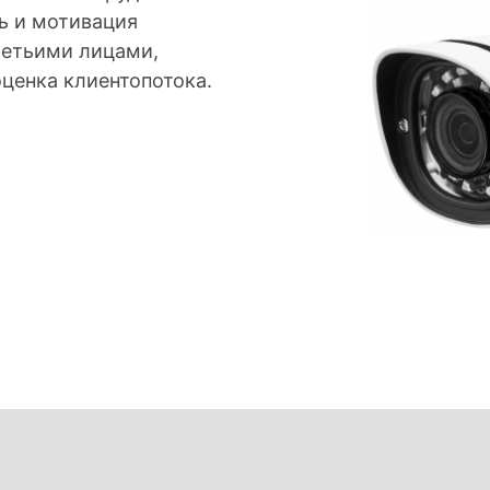
ь и мотивация
ретьими лицами,
ценка клиентопотока.