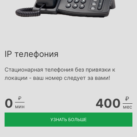
IP телефония
Стационарная телефония без привязки к
локации - ваш номер следует за вами!
₽
₽
0
400
мин
мес
УЗНАТЬ БОЛЬШЕ