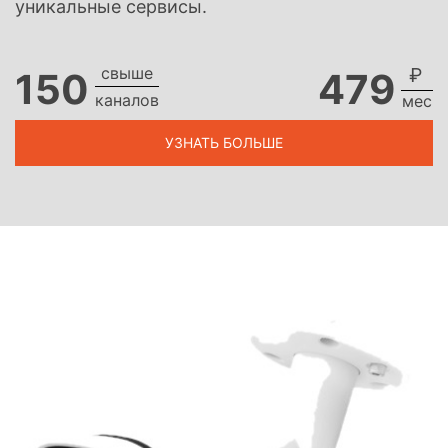
уникальные сервисы.
свыше
₽
150
479
каналов
мес
УЗНАТЬ БОЛЬШЕ