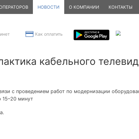
ОПЕРАТОРОВ
НОВОСТИ
О КОМПАНИИ
КОНТАКТЫ
инет
Как оплатить
лактика кабельного телеви
 связи с проведением работ по модернизации оборудов
 15–20 минут
а.